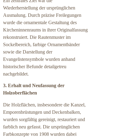
Ein zentrales Ziel war die
Wiederherstellung der ursprünglichen
Ausmalung. Durch präzise Freilegungen
wurde die ornamentale Gestaltung des
Kircheninnenraums in ihrer Originalfassung
rekonstruiert. Die Rautenmuster im
Sockelbereich, farbige Ornamentbänder
sowie die Darstellung der
Evangelistensymbole wurden anhand
historischer Befunde detailgetreu
nachgebildet.
3. Erhalt und Neufassung der
Holzoberflächen
Die Holzflächen, insbesondere die Kanzel,
Emporenbrüstungen und Deckenbalken,
wurden sorgfältig gereinigt, restauriert und
farblich neu gefasst. Die ursprünglichen
Farbkonzepte von 1908 wurden dabei