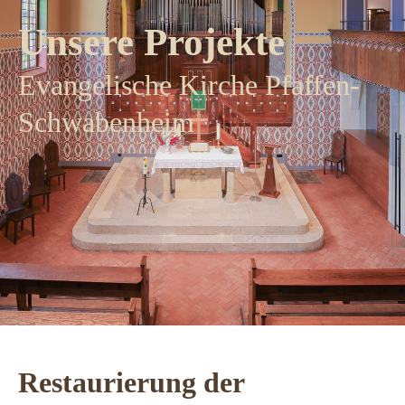
Unsere Projekte
Evangelische Kirche Pfaffen-
Schwabenheim
Restaurierung der