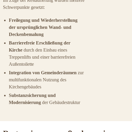
Im Zuge der Restaurierung wurden mehrere
Schwerpunkte gesetzt:
Freilegung und Wiederherstellung
der ursprünglichen Wand- und
Deckenbemalung
Barrierefreie Erschließung der
Kirche
durch den Einbau eines
Treppenlifts und einer barrierefreien
Außentoilette
Integration von Gemeinderäumen
zur
multifunktionalen Nutzung des
Kirchengebäudes
Substanzsicherung und
Modernisierung
der Gebäudestruktur